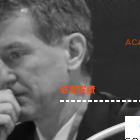
AC
​研究実績