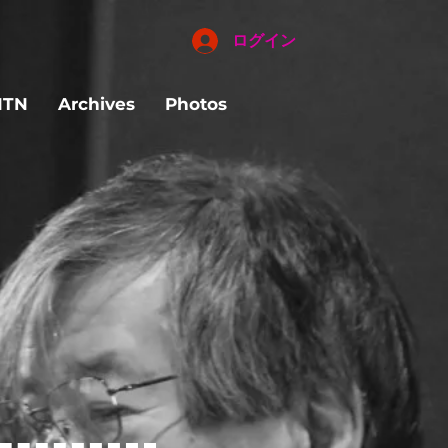
ログイン
NTN
Archives
Photos