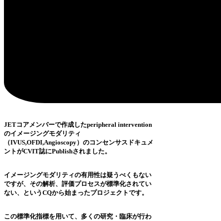
JETコアメンバーで作成したperipheral intervention
のイメージングモダリティ
（IVUS,OFDI,Angioscopy）のコンセンサスドキュメ
ントがCVIT誌にPublishされました。
イメージングモダリティの有用性は疑うべくもない
ですが、その解析、評価プロセスが標準化されてい
ない、というCQから始まったプロジェクトです。
この標準化指標を用いて、多くの研究・臨床が行わ